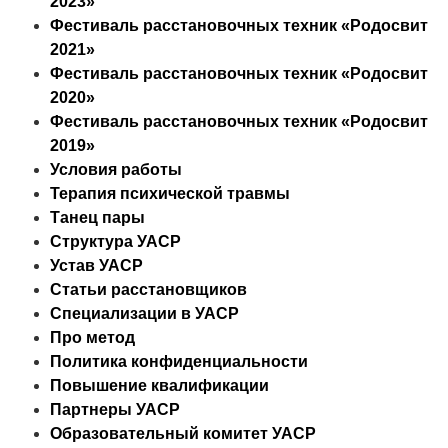
2023»
Фестиваль расстановочных техник «Родосвит
2021»
Фестиваль расстановочных техник «Родосвит
2020»
Фестиваль расстановочных техник «Родосвит
2019»
Условия работы
Терапия психической травмы
Танец пары
Структура УАСР
Устав УАСР
Статьи расстановщиков
Специализации в УАСР
Про метод
Политика конфиденциальности
Повышение квалификации
Партнеры УАСР
Образовательный комитет УАСР