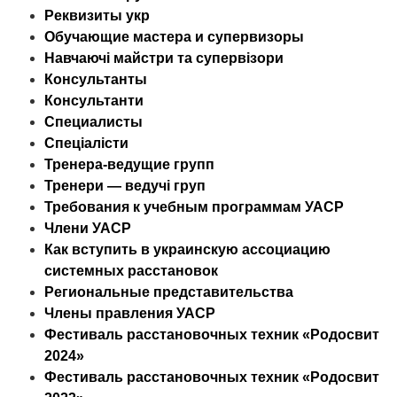
Реквизиты укр
Обучающие мастера и супервизоры
Навчаючі майстри та супервізори
Консультанты
Консультанти
Специалисты
Спеціалісти
Тренера-ведущие групп
Тренери — ведучі груп
Требования к учебным программам УАСР
Члени УАСР
Как вступить в украинскую ассоциацию
системных расстановок
Региональные представительства
Члены правления УАСР
Фестиваль расстановочных техник «Родосвит
2024»
Фестиваль расстановочных техник «Родосвит