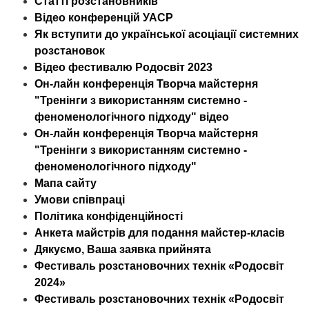
Статті розстановників
Відео конференцій УАСР
Як вступити до української асоціації системних
розстановок
Відео фестивалю Родосвіт 2023
Он-лайн конференція Творча майстерня
"Тренінги з використанням системно -
феноменологічного підходу" відео
Он-лайн конференція Творча майстерня
"Тренінги з використанням системно -
феноменологічного підходу"
Мапа сайту
Умови співпраці
Політика конфіденційності
Анкета майстрів для подання майстер-класів
Дякуємо, Ваша заявка прийнята
Фестиваль розстановочних технік «Родосвіт
2024»
Фестиваль розстановочних технік «Родосвіт