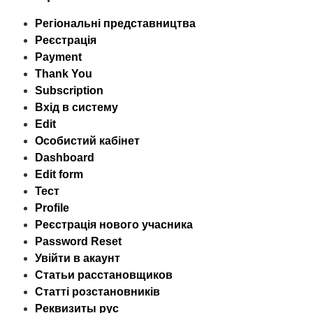
Регіональні представництва
Реєстрація
Payment
Thank You
Subscription
Вхід в систему
Edit
Особистий кабінет
Dashboard
Edit form
Тест
Profile
Реєстрація нового учасника
Password Reset
Увійти в акаунт
Статьи расстановщиков
Статті розстановників
Реквизиты рус