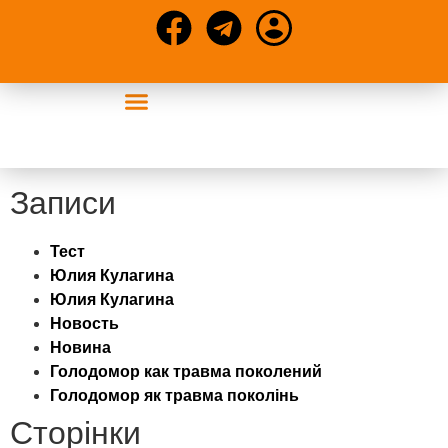
Конференції та статті
Записи
Тест
Юлия Кулагина
Юлия Кулагина
Новость
Новина
Голодомор как травма поколений
Голодомор як травма поколінь
Сторінки