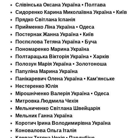
Слівінська Оксана Україна • Полтава
Сидоренко Карина Миколаївна Україна • Київ
Прядко Світлана Іспанія
Прийменко Ліна Україна • Одеса
Постернак Жанна Україна • Київ
Поспєлова Тетяна Україна • Буча
Пономаренко Марина Україна
Полтарацька Вікторія Україна • Харків
Полозун Марія Україна • Золотоноша
Папуліна Марина Україна
Панікаревич Олена Україна • Кам'янське
Нестеренко Юлія
Мірошніченко Валерія Україна • Одеса
Митровка Людмила Чехія
Мельниченко Світлана Швейцарія
Мельник Ганна Україна
Коротич Ірина Володимирівна Україна
Коновалова Ольга Італія
Клевак Тетяна Чехія • Пардубіце