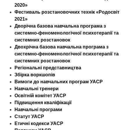
2020»
Фестиваль розстановочних технік «Родосвіт
2021»
Дворічна базова навчальна програма з
системно-феноменологічної психотерапії та
системних розстановок
Двохрічна базова навчальна програма з
системно-феноменологічної психотерапії та
системних розстановок
Регіональні представництва
Збірка воркшопів
Вимоги до навчальних програм УАСР
Навчальні тренери
Освітній комітет УАСР
Підвищення кваліфікації
Навчальні програми
Статут УАСР
Етичні кодекси УАСР