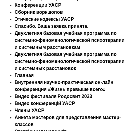
Конференции УАСР
Сборник воркшопов
Этические кодексы УАСР
Спасибо, Ваша заявка принята.
Двухлетняя базовая учебная программа по
системно-феноменологической психотерапии
и системным расстановкам
Двухлетняя базовая учебная программа по
системно-феноменологической психотерапии
и системных расстановок
Главная
Внутренняя научно-практическая он-лайн
конференция «Жизнь превыше всего»
Видео фестиваля Родосвит 2023
Видео конференцій УАСР
Члены УАСР
Анкета мастеров для представления мастер-
классов