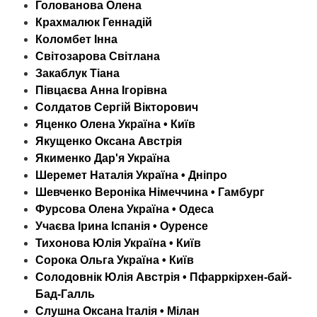
Голованова Олена
Крахмалюк Геннадій
Коломбет Інна
Світозарова Світлана
Закаблук Тіана
Півцаєва Анна Ігорівна
Солдатов Сергій Вікторович
Яценко Олена Україна • Київ
Якущенко Оксана Австрія
Якименко Дар'я Україна
Шеремет Наталія Україна • Дніпро
Шевченко Вероніка Німеччина • Гамбург
Фурсова Олена Україна • Одеса
Учаєва Ірина Іспанія • Оуренсе
Тихонова Юлія Україна • Київ
Сорока Ольга Україна • Київ
Солодовнік Юлія Австрія • Пфарркірхен-бай-
Бад-Галль
Слушна Оксана Італія • Мілан