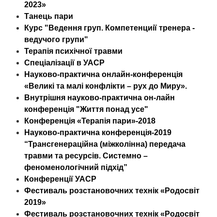
2023»
Танець пари
Курс "Ведення груп. Компетенциії тренера -
ведучого групи"
Терапія психічної травми
Спеціалізації в УАСР
Науково-практична онлайн-конференція
«Великі та малі конфлікти – рух до Миру».
Внутрішня науково-практична он-лайн
конференція "Життя понад усе"
Конференція «Терапія пари»-2018
Науково-практична конференція-2019
“Трансгенераційна (міжколінна) передача
травми та ресурсів. Системно –
феноменологічний підхід”
Конференції УАСР
Фестиваль розстановочних технік «Родосвіт
2019»
Фестиваль розстановочних технік «Родосвіт