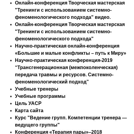
Онлайн-конференция Творческая мастерская
"Тренинги с использованием системно-
феноменологического подхода" видео.
Онлайн-конференция Творческая мастерская
"Тренинги с использованием системно-
феноменологического подхода"
Научно-практическая онлайн-конференция
«Большие и малые конфликты – путь к Миру»
Научно-практическая конференция-2019
“Трансгенерационная (межпоколенческая)
передача травмы и ресурсов. Системно-
феноменологический подход”
Учебные тренеры
Учебные программы
Цель УАСР
Карта сайта
Курс "Ведение групп. Компетенции тренера —
ведущего группы"
Конференция «Терапия пары»–2018