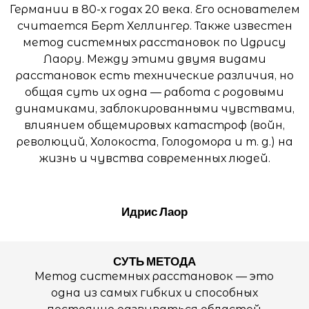
Германии в 80-х годах 20 века. Его основателем
считается Берт Хеллингер. Также известен
метод системных расстановок по Идрису
Лаору. Между этими двумя видами
расстановок есть технические различия, но
общая суть их одна — работа с родовыми
динамиками, заблокированными чувствами,
влиянием общемировых катастроф (войн,
революций, Холокоста, Голодомора и т. д.) на
жизнь и чувства современных людей.
Идрис Лаор
СУТЬ МЕТОДА
Метод системных расстановок — это
одна из самых гибких и способных