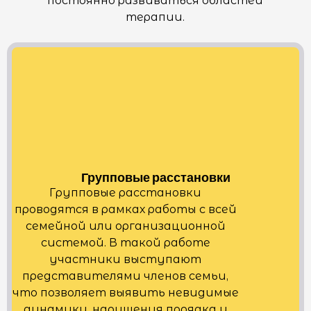
постоянно развиваться областей
терапии.
Групповые расстановки
Групповые расстановки
проводятся в рамках работы с всей
семейной или организационной
системой. В такой работе
участники выступают
представителями членов семьи,
что позволяет выявить невидимые
динамики, нарушения порядка и