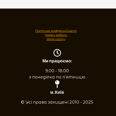
Політика конфіденційності
Умови роботи
Мапа сайту
Ми працюємо:
9.00 - 18.00
з понеділка по п’ятницю
м. Київ
© Усі права захищені 2010 - 2025