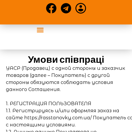
События УАСР
Конференции и статьи
Умови співпраці
УАСР (Продавец) с одной стороны и заказчик
товаров (далее – Покупатель) с другой
стороны обязуются соблюдать условия
данного Соглашения.
1. РЕГИСТРАЦИЯ ПОЛЬЗОВАТЕЛЯ
1.1. Регистрируясь и/или оформляя заказ на
сайте https://rasstanovky.com.ua/ Покупатель 
с настоящими условиями.
1.2. Личные данные Покупателя не