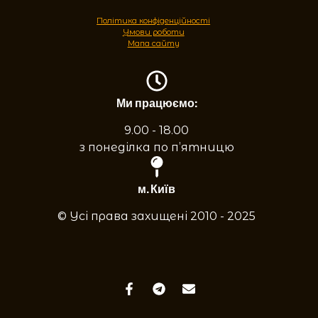
Політика конфіденційності
Умови роботи
Мапа сайту
Ми працюємо:
9.00 - 18.00
з понеділка по п’ятницю
м. Київ
© Усі права захищені 2010 - 2025