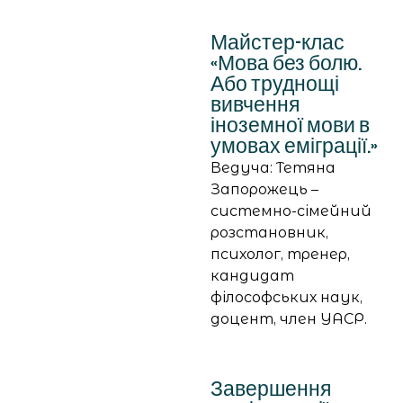
Майстер-клас
«Мова без болю.
Або труднощі
вивчення
іноземної мови в
умовах еміграції.»
Ведуча: Тетяна
Запорожець –
системно-сімейний
розстановник,
психолог, тренер,
кандидат
філософських наук,
доцент, член УАСР.
Завершення