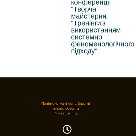
конференції
“Творча
майстерня.
"Тренінги з
використанням
системно -
феноменологічного
підходу".
Політика конфіденційності
Умови роботи
Мапа сайту