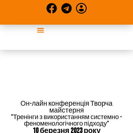
Конференції та статті
Он-лайн конференція Творча
майстерня
"Тренінги з використанням системно -
феноменологічного підходу"
10 березня 2023 року