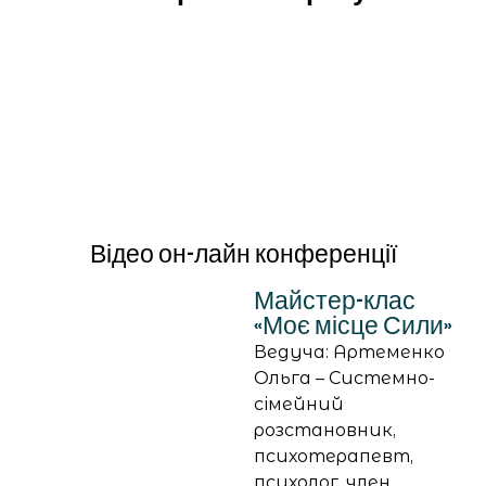
Відео он-лайн конференції
Майстер-клас
«Моє місце Сили»
Ведуча: Артеменко
Ольга – Системно-
сімейний
розстановник,
психотерапевт,
психолог, член