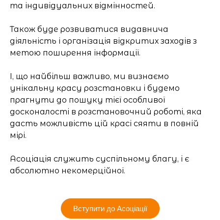
та індивідуальних відмінностей.
Також буде розвиватися видавнича
діяльність і організація відкритих заходів з
метою поширення інформації.
І, що найбільш важливо, ми визнаємо
унікальну красу розстановки і будемо
прагнути до пошуку тієї особливої
досконалості в розстановочний роботі, яка
дасть можливість цій красі сяяти в повній
мірі.
Асоціація служить суспільному благу, і є
абсолютно некомерційної.
Вступити до Асоціації