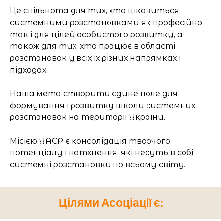
Це спільнота для тих, хто цікавиться
системними розстановками як професійно,
так і для цілей особистого розвитку, а
також для тих, хто працює в області
розстановок у всіх їх різних напрямках і
підходах.
Наша мета створити єдине поле для
формування і розвитку школи системних
розстановок на території України.
Місією УАСР є консолідація творчого
потенціалу і натхнення, які несуть в собі
системні розстановки по всьому світу.
Цілями Асоціації є: