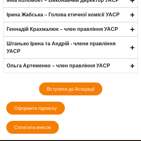
Інна Коломбет – Виконавчий директор УАСР
Ірина Жабська – Голова етичної комісії УАСР
Геннадій Крахмалюк – член правління УАСР
Штанько Ірина та Андрій - члени правління
УАСР
Ольга Артеменко – член правління УАСР
Вступити до Асоціації
Оформити підписку
Сплатити внесок