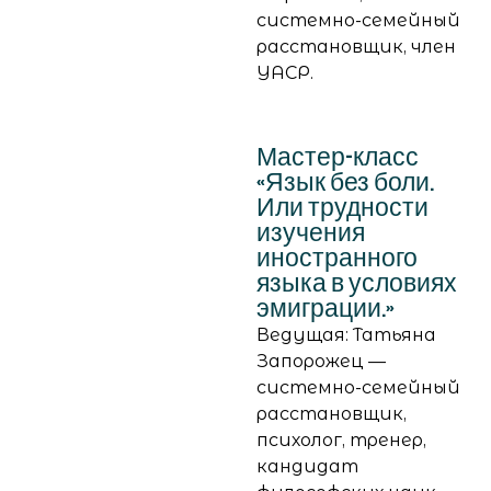
системно-семейный
расстановщик, член
УАСР.
Мастер-класс
«Язык без боли.
Или трудности
изучения
иностранного
языка в условиях
эмиграции.»
Ведущая: Татьяна
Запорожец —
системно-семейный
расстановщик,
психолог, тренер,
кандидат