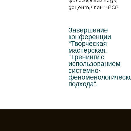
философских наук,
доцент, член УАСР.
Завершение
конференции
“Творческая
мастерская.
"Тренинги с
использованием
системно-
феноменологическо
подхода".