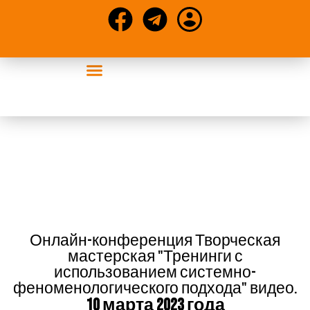
События УАСР
Конференции и статьи
Онлайн-конференция Творческая
мастерская "Тренинги с
использованием системно-
феноменологического подхода" видео.
10 марта 2023 года