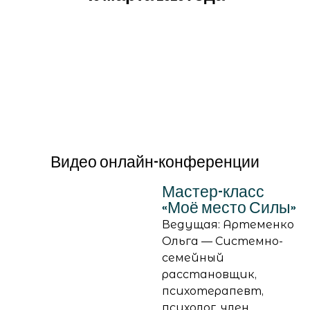
Видео онлайн-конференции
Мастер-класс
«Моё место Силы»
Ведущая: Артеменко
Ольга — Системно-
семейный
расстановщик,
психотерапевт,
психолог, член