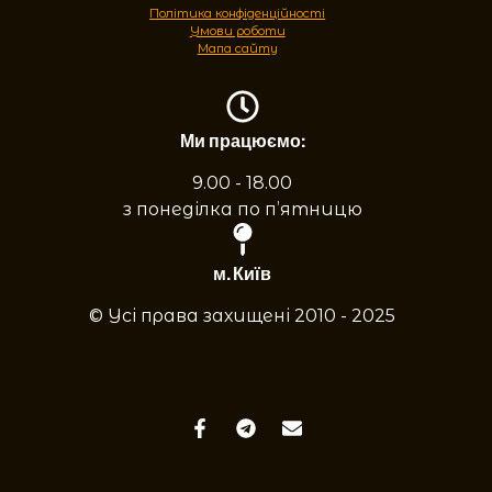
Політика конфіденційності
Умови роботи
Мапа сайту
Ми працюємо:
9.00 - 18.00
з понеділка по п’ятницю
м. Київ
© Усі права захищені 2010 - 2025