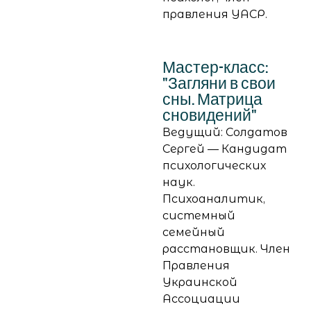
правления УАСР.
Мастер-класс:
"Загляни в свои
сны. Матрица
сновидений"
Ведущий: Солдатов
Сергей — Кандидат
психологических
наук.
Психоаналитик,
системный
семейный
расстановщик. Член
Правления
Украинской
Ассоциации