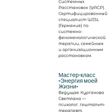
Системных
Расстановок (УАСР).
Сертифицированный
специалист WISL
(Германия) по
системно-
феноменологической
терапии, семейным
и организационным
расстановкам.
Мастер-класс
«Энергия моей
Жизни»
Ведущая: Курганова
Светлана —
психолог, гештальт-
терапевт,