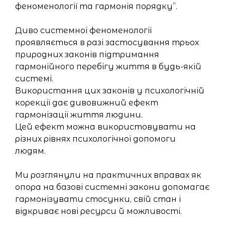
феноменології та гармонія порядку”.
Диво системної феноменології
проявляється в разі застосування трьох
природних законів підтримання
гармонійного перебігу життя в будь-якій
системі.
Використання цих законів у психологічній
корекції дає дивовижний ефект
гармонізації життя людини.
Цей ефект можна використовувати на
різних рівнях психологічної допомоги
людям.
Ми розглянули на практичних вправах як
опора на базові системні закони допомагає
гармонізувати стосунки, свій стан і
відкриває нові ресурси й можливості.