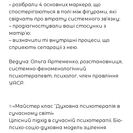
– розібрали 4 основних маркера, що
спостерігаються в полі між фігурами, які
свідчать про втрату системного зв’язку;
– продіагностували ваші стосунки з
матір’ю;
– визначили ті внутрішні процеси, що
сприяють сепарації з нею.
Ведуча: Ольга Артеменко, розстановниця,
системно-феноменологічний
психотерапевт, психолог, член правління
УАСР.
✨«Майстер клас “Духовна психотерапія в
сучасному світі»
Цілісний підхід в сучасній психотерапії. Біо-
психо-соціо-духовна модель зцілення