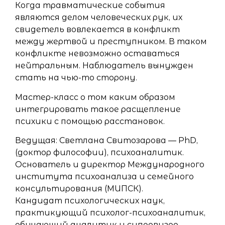
Когда травматические события
являются делом человеческих рук, их
свидетель вовлекается в конфликт
между жертвой и преступником. В таком
конфликте невозможно оставаться
нейтральным. Наблюдатель вынужден
стать на чью-то сторону.
Мастер-класс о том каким образом
интегрировать такое расщепление
психики с помощью расстановок.
Ведущая: Светлана Свитозарова — PhD,
(доктор философии), психоаналитик.
Основатель и директор Международного
института психоанализа и семейного
консультирования (МИПСК).
Кандидат психологических наук,
практикующий психолог-психоаналитик,
обучающий аналитик и супервизор