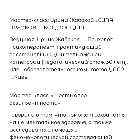
Мастер-класс Ирины Жабской «СИЛА
ПРЕДКОВ — КОД ДОСТУПА».
Ведущая: Ирина Жабская — Психолог,
психотерапевт, практикующий
расстановщик, Учитель высшей
категории (педагогический стаж 30 лет),
Член образовательного комитета УАСР.
г. Киев.
Мастер-класс: «Шесть опор
резильентности»
Говорили о том, что поможет сохранить
наше ментальное здоровье, а также
исследовать с помощью
феноменологической составляющей