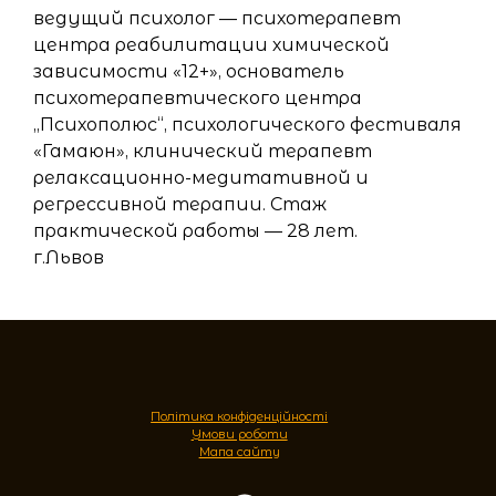
ведущий психолог — психотерапевт
центра реабилитации химической
зависимости «12+», основатель
психотерапевтического центра
„Психополюс“, психологического фестиваля
«Гамаюн», клинический терапевт
релаксационно-медитативной и
регрессивной терапии. Стаж
практической работы — 28 лет.
г.Львов
Політика конфіденційності
Умови роботи
Мапа сайту