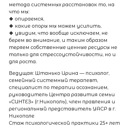
метода системных расстановок то, на
что мы:
🍀 опираемся,
🍀 какие опоры мы можем усилить,
🍀 увидим, что вообще исключаем, не
берем во внимание, и таким образом
теряем собственные ценные ресурсы не
только для стрессоустойчивости, но и
для роста.
Ведущая: Штанько Ирина — психолог,
семейный системный терапевт,
специалист по терапии осознанием,
руководитель Центра развития семьи
«СИНТЕЗ» (г.Никополь), член правления и
региональный представитель УАСР в г.
Никополе
Стаж психологической практики 25+ лет