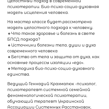
Целостный подход в современной
психотерапии. Био-психо-социо-духовная
модель исцеления человека.
На мастер классе будет рассмотрена
модель целостного подхода к человеку.
🔹Что такое здоровье и болезнь в свете
БПСД подхода?
🔹Источники болезни тела, души и духа
современного человека
🔹Бегство от тела и защита от духа, как
основные процессы изоляции «ego».
🔹Методика био-психо-социо-духовного
единства.
Ведущий Геннадий Крахмалюк -психолог,
психотерапевт системной семейной
феноменологической психотерапии,
обучающий терапевт Украинской
Ассоциации Системных Расстановок,