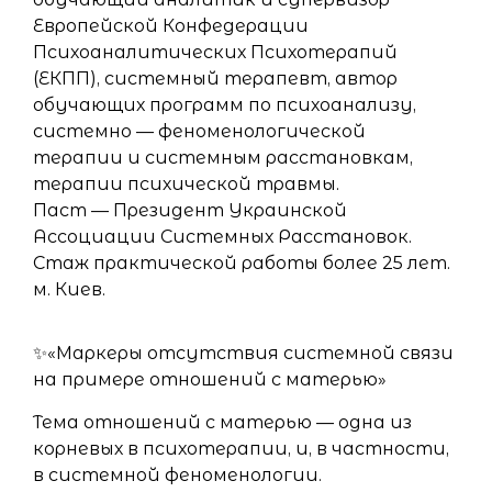
Европейской Конфедерации
Психоаналитических Психотерапий
(ЕКПП), системный терапевт, автор
обучающих программ по психоанализу,
системно — феноменологической
терапии и системным расстановкам,
терапии психической травмы.
Паст — Президент Украинской
Ассоциации Системных Расстановок.
Стаж практической работы более 25 лет.
м. Киев.
✨«Маркеры отсутствия системной связи
на примере отношений с матерью»
Тема отношений с матерью — одна из
корневых в психотерапии, и, в частности,
в системной феноменологии.