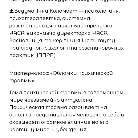
🔺Ведуча: Інна Коломбет — психологиня,
психотерапевтка, системна
розстановниця, навчальна тренерка
УАСР, виконавча директорка УАСР.
Засновниця та керівниця Інституту
прикладної психології та розстановочних
практик (ІППРП).
Мастер-класс: «Обломки психической
травмы».
Тема психической травмы в современном
мире чрезвычайно актуальна.
Психическая травма разрывает на
осколки представления человека о себе и
оказывает огромное влияние на его
картину мира и убеждения.