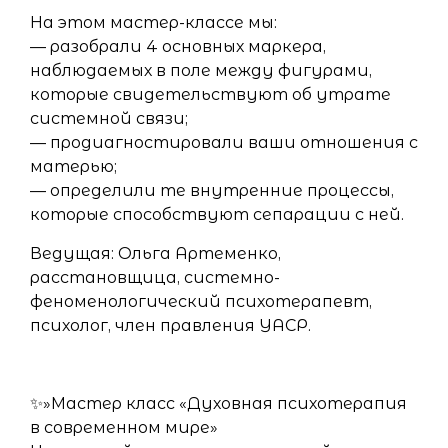
На этом мастер-классе мы:
— разобрали 4 основных маркера,
наблюдаемых в поле между фигурами,
которые свидетельствуют об утрате
системной связи;
— продиагностировали ваши отношения с
матерью;
— определили те внутренние процессы,
которые способствуют сепарации с ней.
Ведущая: Ольга Артеменко,
расстановщица, системно-
феноменологический психотерапевт,
психолог, член правления УАСР.
✨»Мастер класс «Духовная психотерапия
в современном мире»