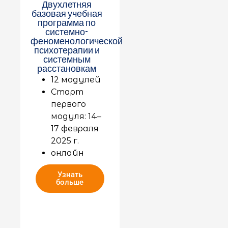
Двухлетняя
базовая учебная
программа по
системно-
феноменологической
психотерапии и
системным
расстановкам
12 модулей
Старт
первого
модуля: 14–
17 февраля
2025 г.
онлайн
Узнать
больше