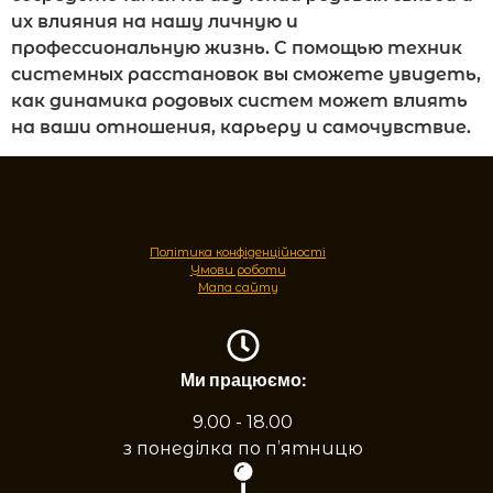
их влияния на нашу личную и
профессиональную жизнь. С помощью техник
системных расстановок вы сможете увидеть,
как динамика родовых систем может влиять
на ваши отношения, карьеру и самочувствие.
Політика конфіденційності
Умови роботи
Мапа сайту
Ми працюємо:
9.00 - 18.00
з понеділка по п’ятницю