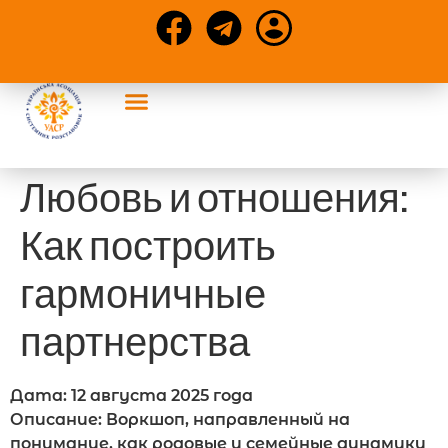
События УАСР
Конференции и статьи
Любовь и отношения:
Как построить
гармоничные
партнерства
Дата: 12 августа 2025 года
Описание: Воркшоп, направленный на
понимание, как родовые и семейные динамики