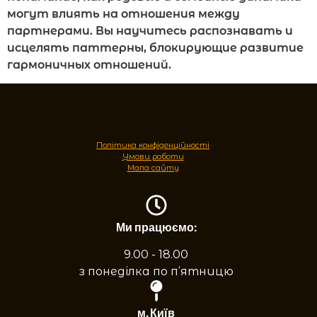
могут влиять на отношения между
партнерами. Вы научитесь распознавать и
исцелять паттерны, блокирующие развитие
гармоничных отношений.
Політика конфіденційності
Умови роботи
Мапа сайту
Ми працюємо:
9.00 - 18.00
з понеділка по п’ятницю
м. Київ