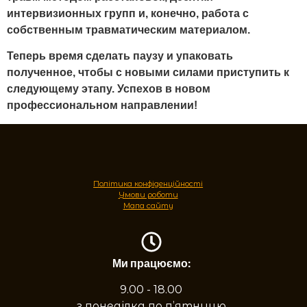
интервизионных групп и, конечно, работа с
собственным травматическим материалом.
Теперь время сделать паузу и упаковать
полученное, чтобы с новыми силами приступить к
следующему этапу. Успехов в новом
профессиональном направлении!
Політика конфіденційності
Умови роботи
Мапа сайту
Ми працюємо:
9.00 - 18.00
з понеділка по п’ятницю