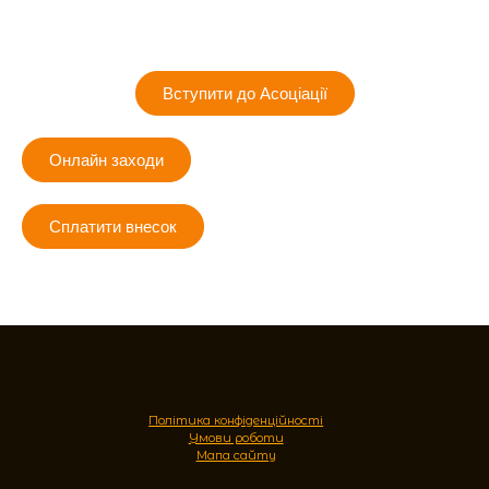
Вступити до Асоціації
Онлайн заходи
Сплатити внесок
Політика конфіденційності
Умови роботи
Мапа сайту