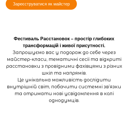
Зареєструватися як майстер
Фестиваль Расстановок – простір глибоких
трансформацій і живої присутності.
Запрошуємо вас у подорож до себе через
майстер-класи, тематичні сесії та відкриті
расстановки з провідними фахівцями з різних
шкіл та напрямів.
Це унікальна можливість дослідити
внутрішній світ, побачити системні зв’язки
та отримати нові усвідомлення в колі
однодумців.