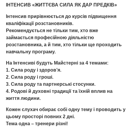
ІНТЕНСИВ «ЖИТТЄВА СИЛА ЯК ДАР ПРЕДКІВ»
Інтенсив прирівнюється до курсів підвищення
кваліфікації розстановників.
Рекомендується не тільки тим, хто вже
займається професійною діяльністю
розстановника, а й тим, хто тільки ще проходить
навчальну програму.
На Інтенсиві будуть Майстерні за 4 темами:
1. Сила роду і здоров’я.
2. Сила роду і гроші.
3. Сила роду та партнерські стосунки.
4. Родові й духовні традиції та їхній вплив на
життя людини.
Кожен слухач обирає собі одну тему і проводить у
цьому просторі повних 2 дні.
Тема одна – тренери різні!