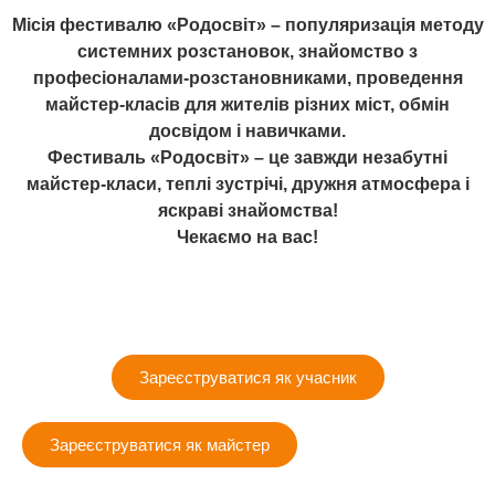
Місія фестивалю «Родосвіт» – популяризація методу
системних розстановок, знайомство з
професіоналами-розстановниками, проведення
майстер-класів для жителів різних міст, обмін
досвідом і навичками.
Фестиваль «Родосвіт» – це завжди незабутні
майстер-класи, теплі зустрічі, дружня атмосфера і
яскраві знайомства!
Чекаємо на вас!
Зареєструватися як учасник
Зареєструватися як майстер