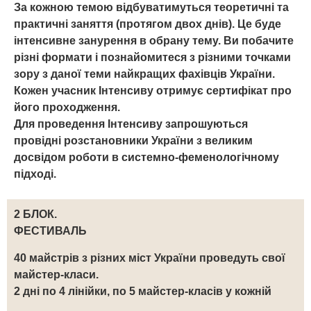
За кожною темою відбуватимуться теоретичні та
практичні заняття (протягом двох днів). Це буде
інтенсивне занурення в обрану тему. Ви побачите
різні формати і познайомитеся з різними точками
зору з даної теми найкращих фахівців України.
Кожен учасник Інтенсиву отримує сертифікат про
його проходження.
Для проведення Інтенсиву запрошуються
провідні розстановники України з великим
досвідом роботи в системно-феменологічному
підході.
2 БЛОК.
ФЕСТИВАЛЬ
40 майстрів з різних міст України проведуть свої
майстер-класи.
2 дні по 4 лінійки, по 5 майстер-класів у кожній