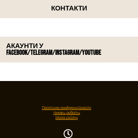
КОНТАКТИ
АКАУНТИ У
FACEBOOK/TELEGRAM/INSTAGRAM/YOUTUBE
Політика конфіденційності
Умови роботи
Мапа сайту