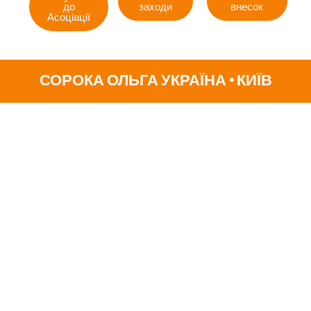
до
заходи
внесок
Асоціації
СОРОКА ОЛЬГА УКРАЇНА • КИЇВ