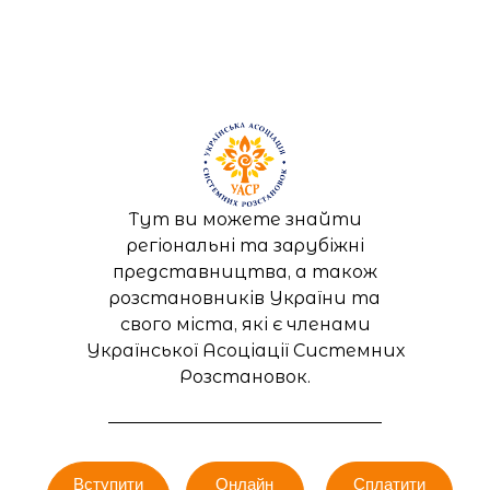
Тут ви можете знайти
регіональні та зарубіжні
представництва, а також
розстановників України та
свого міста, які є членами
Української Асоціації Системних
Розстановок.
Вступити
Онлайн
Сплатити