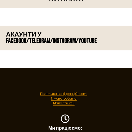
АКАУНТИ У
FACEBOOK/TELEGRAM/INSTAGRAM/YOUTUBE
Політика конфіденційності
Умови роботи
Мапа сайту
Ми працюємо: