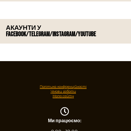
АКАУНТИ У
FACEBOOK/TELEGRAM/INSTAGRAM/YOUTUBE
Політика конфіденційності
Умови роботи
Мапа сайту
Ми працюємо: