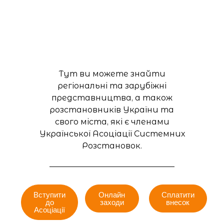
Тут ви можете знайти
регіональні та зарубіжні
представництва, а також
розстановників України та
свого міста, які є членами
Української Асоціації Системних
Розстановок.
Вступити
Онлайн
Сплатити
до
заходи
внесок
Асоціації