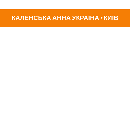
КАЛЕНСЬКА АННА УКРАЇНА • КИЇВ