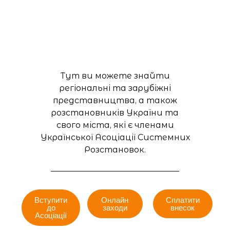
Тут ви можете знайти
регіональні та зарубіжні
представництва, а також
розстановників України та
свого міста, які є членами
Української Асоціації Системних
Розстановок.
Вступити
Онлайн
Сплатити
до
заходи
внесок
Асоціації