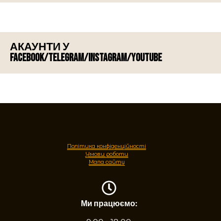
АКАУНТИ У
FACEBOOK/TELEGRAM/INSTAGRAM/YOUTUBE
Політика конфіденційності
Умови роботи
Мапа сайту
Ми працюємо: